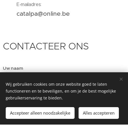
E-mailadres:
catalpa@online.be
CONTACTEER ONS
Uw naam
Wij gebruiken cookies om onze website goed te laten
functioneren en te beveiligen, en om je de best mogelijke
E-mailadres
gebruikerservaring te bieden.
Accepteer alleen noodzakelijke
Alles accepteren
Telefoonnummer